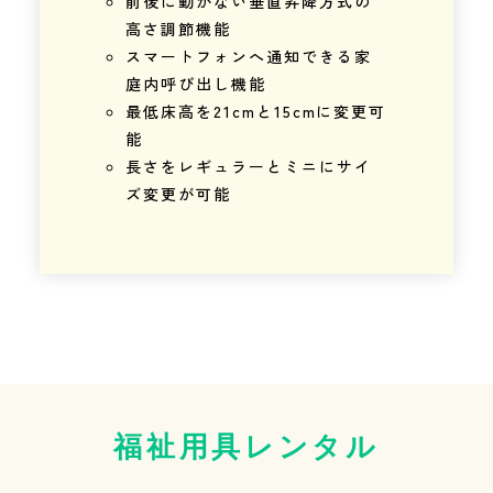
前後に動かない垂直昇降方式の
高さ調節機能
スマートフォンへ通知できる家
庭内呼び出し機能
最低床高を21cmと15cmに変更可
能
長さをレギュラーとミニにサイ
ズ変更が可能
福祉用具レンタル