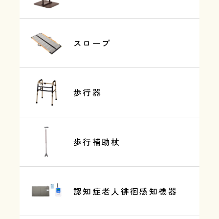
スロープ
歩行器
歩行補助杖
認知症老人徘徊感知機器