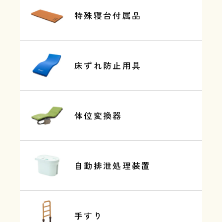
特殊寝台付属品
床ずれ防止用具
体位変換器
自動排泄処理装置
手すり