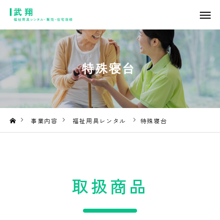
TOP
想い
特殊寝台
事業内容
ご利用案内
事業内容
福祉用具レンタル
特殊寝台
会社概要
お知らせ・ブログ
取扱商品
お問い合わせ